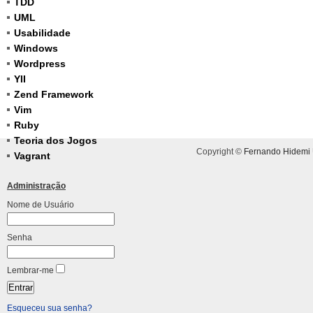
TDD
UML
Usabilidade
Windows
Wordpress
YII
Zend Framework
Vim
Ruby
Teoria dos Jogos
Copyright ©
Fernando Hidemi
Vagrant
Administração
Nome de Usuário
Senha
Lembrar-me
Esqueceu sua senha?