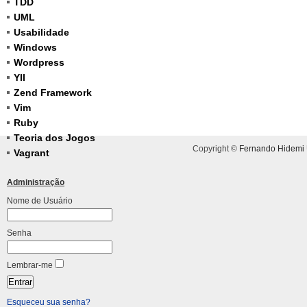
TDD
UML
Usabilidade
Windows
Wordpress
YII
Zend Framework
Vim
Ruby
Teoria dos Jogos
Copyright ©
Fernando Hidemi
Vagrant
Administração
Nome de Usuário
Senha
Lembrar-me
Esqueceu sua senha?