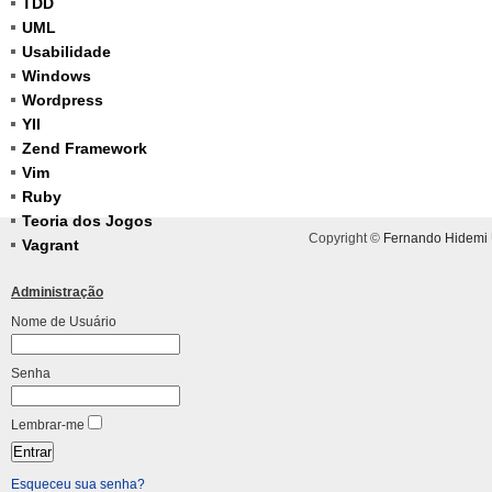
TDD
UML
Usabilidade
Windows
Wordpress
YII
Zend Framework
Vim
Ruby
Teoria dos Jogos
Copyright ©
Fernando Hidemi
Vagrant
Administração
Nome de Usuário
Senha
Lembrar-me
Esqueceu sua senha?