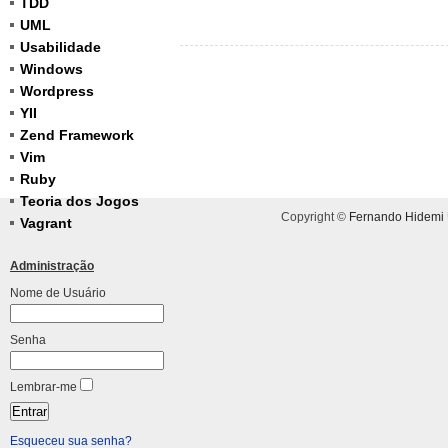
TDD
UML
Usabilidade
Windows
Wordpress
YII
Zend Framework
Vim
Ruby
Teoria dos Jogos
Copyright ©
Fernando Hidemi
Vagrant
Administração
Nome de Usuário
Senha
Lembrar-me
Esqueceu sua senha?