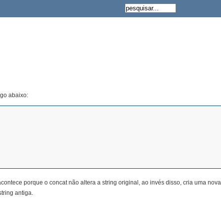
igo abaixo:
acontece porque o concat não altera a string original, ao invés disso, cria uma nov
tring antiga.