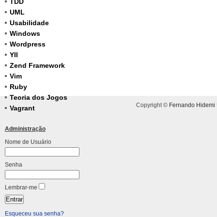
TDD
UML
Usabilidade
Windows
Wordpress
YII
Zend Framework
Vim
Ruby
Teoria dos Jogos
Copyright ©
Fernando Hidemi
Vagrant
Administração
Nome de Usuário
Senha
Lembrar-me
Esqueceu sua senha?