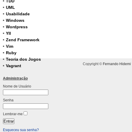
TDD
UML
Usabilidade
Windows
Wordpress
YII
Zend Framework
Vim
Ruby
Teoria dos Jogos
Copyright ©
Fernando Hidemi
Vagrant
Administração
Nome de Usuário
Senha
Lembrar-me
Esqueceu sua senha?