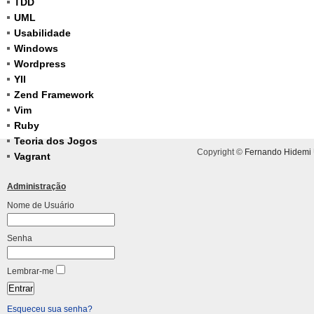
TDD
UML
Usabilidade
Windows
Wordpress
YII
Zend Framework
Vim
Ruby
Teoria dos Jogos
Copyright ©
Fernando Hidemi
Vagrant
Administração
Nome de Usuário
Senha
Lembrar-me
Esqueceu sua senha?